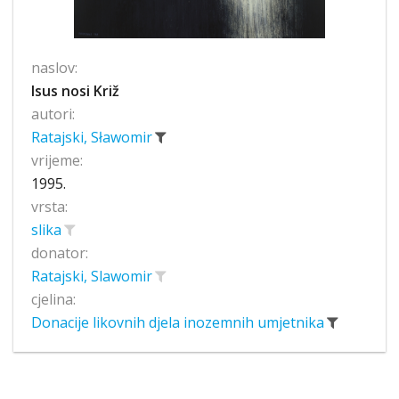
naslov:
Isus nosi Križ
autori:
Ratajski, Sławomir
vrijeme:
1995.
vrsta:
slika
donator:
Ratajski, Slawomir
cjelina:
Donacije likovnih djela inozemnih umjetnika