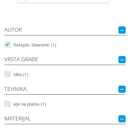
AUTOR
Ratajski, Sławomir (1)
VRSTA GRAĐE
slika (1)
TEHNIKA
ulje na platnu (1)
MATERIJAL