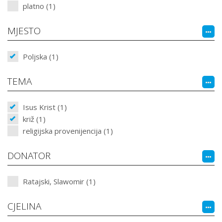
platno (1)
MJESTO
Poljska (1)
TEMA
Isus Krist (1)
križ (1)
religijska provenijencija (1)
DONATOR
Ratajski, Slawomir (1)
CJELINA