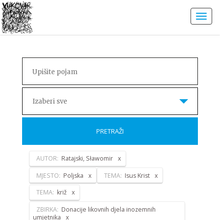
Izaberi sve
PRETRAŽI
AUTOR:
Ratajski, Sławomir
MJESTO:
Poljska
TEMA:
Isus Krist
TEMA:
križ
ZBIRKA:
Donacije likovnih djela inozemnih
umjetnika