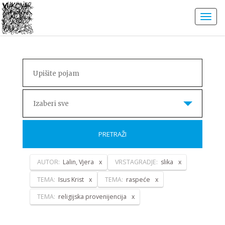
Izaberi sve
PRETRAŽI
AUTOR:
Lalin, Vjera
VRSTAGRADJE:
slika
TEMA:
Isus Krist
TEMA:
raspeće
TEMA:
religijska provenijencija