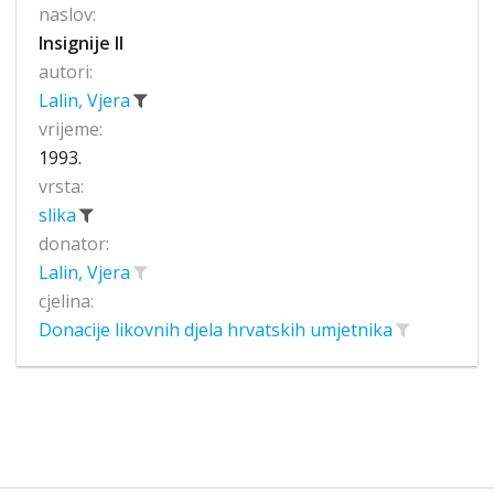
naslov:
Insignije II
autori:
Lalin, Vjera
vrijeme:
1993.
vrsta:
slika
donator:
Lalin, Vjera
cjelina:
Donacije likovnih djela hrvatskih umjetnika