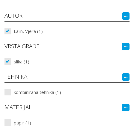
AUTOR
Lalin, Vjera (1)
VRSTA GRAĐE
slika (1)
TEHNIKA
kombinirana tehnika (1)
MATERIJAL
papir (1)