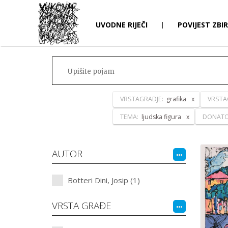
UVODNE RIJEČI
|
POVIJEST ZBI
VRSTAGRADJE:
grafika
VRSTA
TEMA:
ljudska figura
DONAT
AUTOR
Botteri Dini, Josip (1)
VRSTA GRAĐE