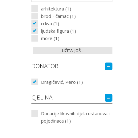
arhitektura (1)
brod - čamac (1)
crkva (1)
ljudska figura (1)
more (1)
UČITAJ JOŠ...
DONATOR
Dragičević, Pero (1)
CJELINA
Donacije likovnih djela ustanova i
pojedinaca (1)