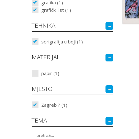
grafika (1)
grafički list (1)
TEHNIKA
serigrafija u boji (1)
MATERIJAL
papir (1)
MJESTO
Zagreb ? (1)
TEMA