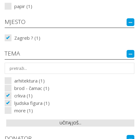
papir (1)
MJESTO
Zagreb ? (1)
TEMA
arhitektura (1)
brod - čamac (1)
crkva (1)
ljudska figura (1)
more (1)
UČITAJ JOŠ...
DONATOR