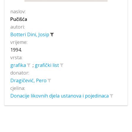
naslov:
Pučišća
autori:
Botteri Dini, Josip
vrijeme:
1994.
vrsta:
grafika
;
grafički list
donator:
Dragičević, Pero
cjelina:
Donacije likovnih djela ustanova i pojedinaca