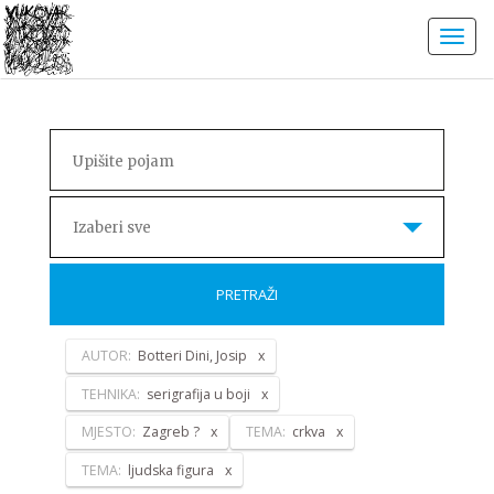
Izaberi sve
PRETRAŽI
AUTOR:
Botteri Dini, Josip
TEHNIKA:
serigrafija u boji
MJESTO:
Zagreb ?
TEMA:
crkva
TEMA:
ljudska figura