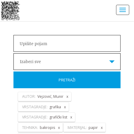
Izaberi sve
PRETRAŽI
AUTOR:
Vejzović, Munir
VRSTAGRADJE:
grafika
VRSTAGRADJE:
grafički list
TEHNIKA:
bakropis
MATERIJAL:
papir