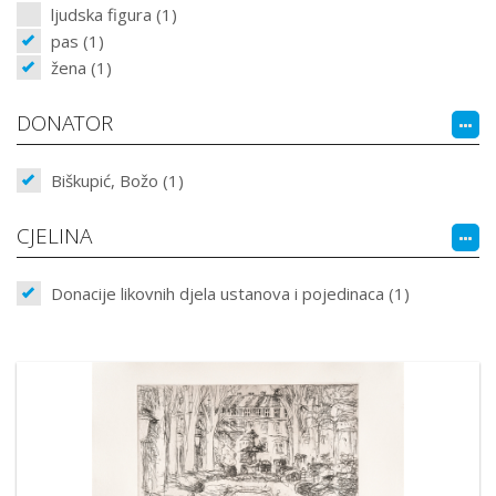
ljudska figura (1)
pas (1)
žena (1)
DONATOR
Biškupić, Božo (1)
CJELINA
Donacije likovnih djela ustanova i pojedinaca (1)