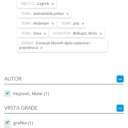
MJESTO:
Zagreb
TEMA:
animalistički prikaz
TEMA:
eksterijer
TEMA:
pas
TEMA:
žena
DONATOR:
Biškupić, Božo
ZBIRKA:
Donacije likovnih djela ustanova i
pojedinaca
AUTOR
Vejzović, Munir (1)
VRSTA GRAĐE
grafika (1)