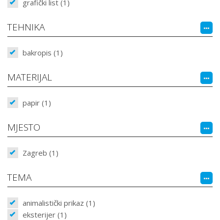
grafički list (1)
TEHNIKA
bakropis (1)
MATERIJAL
papir (1)
MJESTO
Zagreb (1)
TEMA
animalistički prikaz (1)
eksterijer (1)