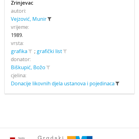
Zrinjevac
autori:
Vejzović, Munir
vrijeme:
1989.
vrsta:
grafika
;
grafički list
donator:
Biškupić, Božo
cjelina:
Donacije likovnih djela ustanova i pojedinaca