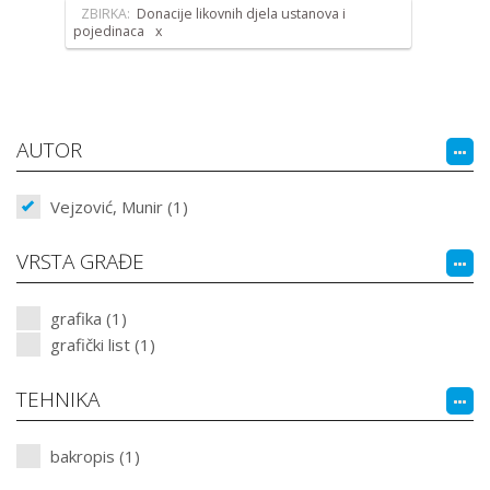
ZBIRKA:
Donacije likovnih djela ustanova i
pojedinaca
AUTOR
Vejzović, Munir (1)
VRSTA GRAĐE
grafika (1)
grafički list (1)
TEHNIKA
bakropis (1)