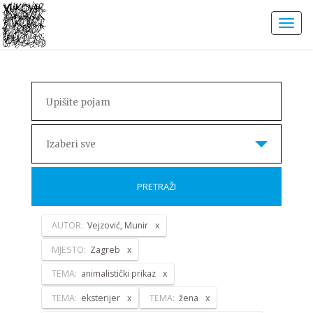
Izaberi sve
PRETRAŽI
AUTOR:
Vejzović, Munir
MJESTO:
Zagreb
TEMA:
animalistički prikaz
TEMA:
eksterijer
TEMA:
žena