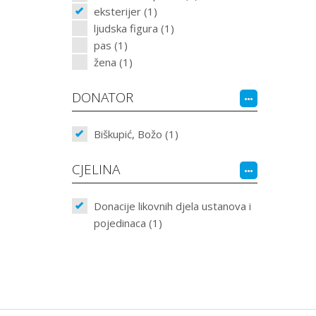
eksterijer (1)
ljudska figura (1)
pas (1)
žena (1)
DONATOR
Biškupić, Božo (1)
CJELINA
Donacije likovnih djela ustanova i
pojedinaca (1)