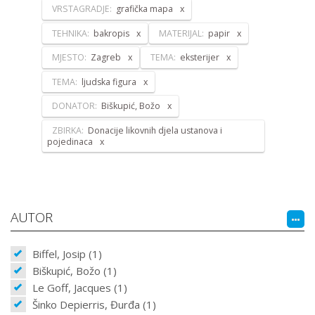
VRSTAGRADJE:
grafička mapa
TEHNIKA:
bakropis
MATERIJAL:
papir
MJESTO:
Zagreb
TEMA:
eksterijer
TEMA:
ljudska figura
DONATOR:
Biškupić, Božo
ZBIRKA:
Donacije likovnih djela ustanova i
pojedinaca
AUTOR
Biffel, Josip (1)
Biškupić, Božo (1)
Le Goff, Jacques (1)
Šinko Depierris, Đurđa (1)