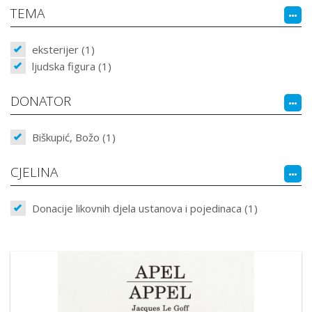
TEMA
eksterijer (1)
ljudska figura (1)
DONATOR
Biškupić, Božo (1)
CJELINA
Donacije likovnih djela ustanova i pojedinaca (1)