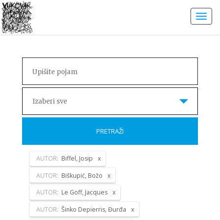
Izaberi sve
PRETRAŽI
AUTOR:
Biffel, Josip
AUTOR:
Biškupić, Božo
AUTOR:
Le Goff, Jacques
AUTOR:
Šinko Depierris, Đurđa