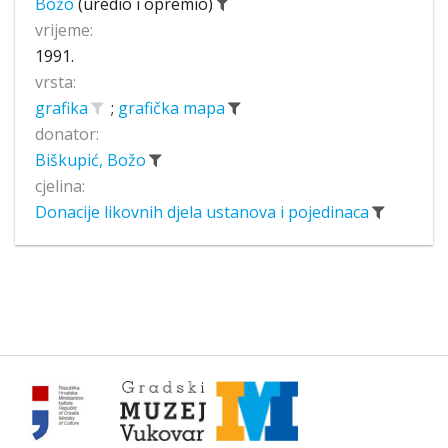
Božo
(uredio i opremio)
vrijeme:
1991.
vrsta:
grafika
;
grafička mapa
donator:
Biškupić, Božo
cjelina:
Donacije likovnih djela ustanova i pojedinaca