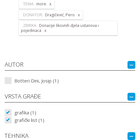
TEMA:
more
DONATOR:
Dragičević, Pero
ZBIRKA:
Donacije likovnih djela ustanova i
pojedinaca
AUTOR
Botteri Dini, Josip (1)
VRSTA GRAĐE
grafika (1)
grafički list (1)
TEHNIKA