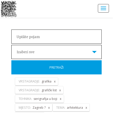
Izaberi sve
PRETRAŽI
VRSTAGRADJE:
grafika
VRSTAGRADJE:
grafički list
TEHNIKA:
serigrafija u boji
MJESTO:
Zagreb ?
TEMA:
arhitektura