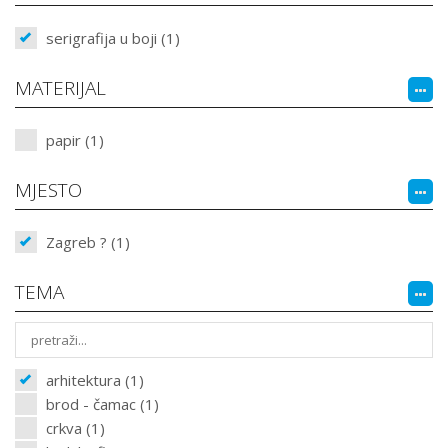
serigrafija u boji (1)
MATERIJAL
papir (1)
MJESTO
Zagreb ? (1)
TEMA
arhitektura (1)
brod - čamac (1)
crkva (1)