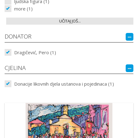
ljudska figura (1)
more (1)
UČITAJ JOŠ...
DONATOR
Dragičević, Pero (1)
CJELINA
Donacije likovnih djela ustanova i pojedinaca (1)