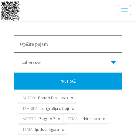
Izaberi sve
PRETRAŽI
AUTOR:
Botteri Dini, Josip
TEHNIKA:
serigrafija u boji
MJESTO:
Zagreb ?
TEMA:
arhitektura
TEMA:
ljudska figura