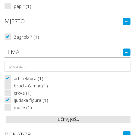
papir (1)
MJESTO
Zagreb ? (1)
TEMA
arhitektura (1)
brod - čamac (1)
crkva (1)
ljudska figura (1)
more (1)
UČITAJ JOŠ...
DONATOR