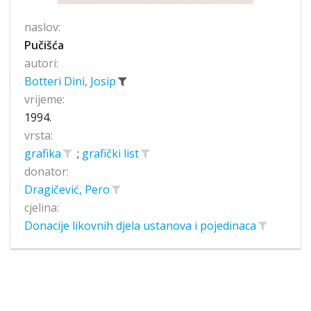
naslov:
Pučišća
autori:
Botteri Dini, Josip
vrijeme:
1994.
vrsta:
grafika
;
grafički list
donator:
Dragičević, Pero
cjelina:
Donacije likovnih djela ustanova i pojedinaca