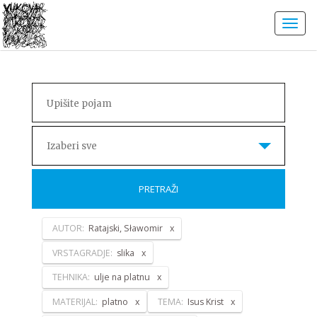
Izaberi sve
PRETRAŽI
AUTOR:
Ratajski, Sławomir
VRSTAGRADJE:
slika
TEHNIKA:
ulje na platnu
MATERIJAL:
platno
TEMA:
Isus Krist