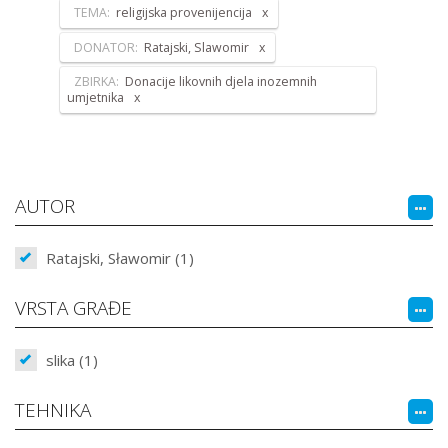
TEMA:
religijska provenijencija
DONATOR:
Ratajski, Slawomir
ZBIRKA:
Donacije likovnih djela inozemnih
umjetnika
AUTOR
Ratajski, Sławomir (1)
VRSTA GRAĐE
slika (1)
TEHNIKA