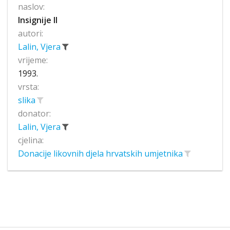
naslov:
Insignije II
autori:
Lalin, Vjera
vrijeme:
1993.
vrsta:
slika
donator:
Lalin, Vjera
cjelina:
Donacije likovnih djela hrvatskih umjetnika