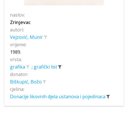
naslov:
Zrinjevac
autori:
Vejzović, Munir
vrijeme:
1989.
vrsta:
grafika
;
grafički list
donator:
Biškupić, Božo
cjelina:
Donacije likovnih djela ustanova i pojedinaca