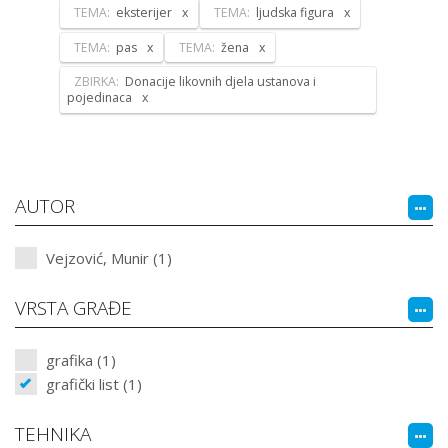
TEMA:
eksterijer
TEMA:
ljudska figura
TEMA:
pas
TEMA:
žena
ZBIRKA:
Donacije likovnih djela ustanova i
pojedinaca
AUTOR
Vejzović, Munir (1)
VRSTA GRAĐE
grafika (1)
grafički list (1)
TEHNIKA