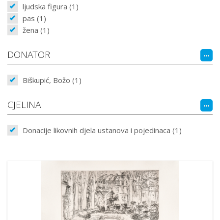
ljudska figura (1)
pas (1)
žena (1)
DONATOR
Biškupić, Božo (1)
CJELINA
Donacije likovnih djela ustanova i pojedinaca (1)