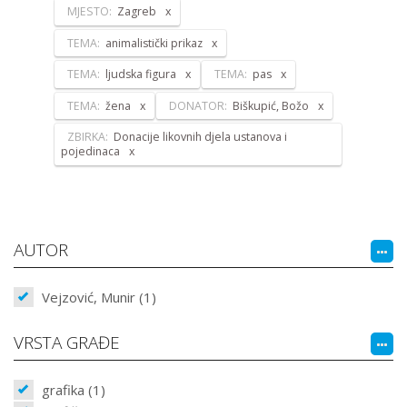
MJESTO:
Zagreb
TEMA:
animalistički prikaz
TEMA:
ljudska figura
TEMA:
pas
TEMA:
žena
DONATOR:
Biškupić, Božo
ZBIRKA:
Donacije likovnih djela ustanova i
pojedinaca
AUTOR
Vejzović, Munir (1)
VRSTA GRAĐE
grafika (1)