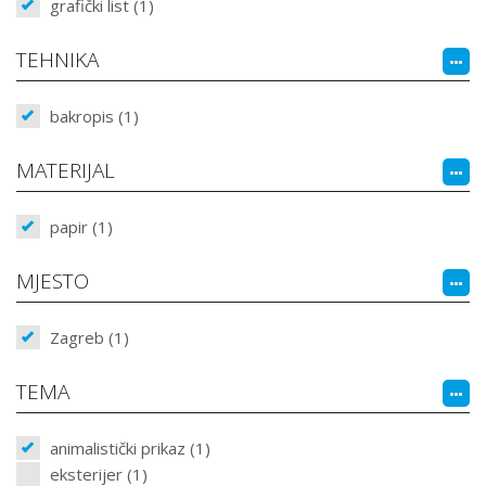
grafički list (1)
TEHNIKA
bakropis (1)
MATERIJAL
papir (1)
MJESTO
Zagreb (1)
TEMA
animalistički prikaz (1)
eksterijer (1)