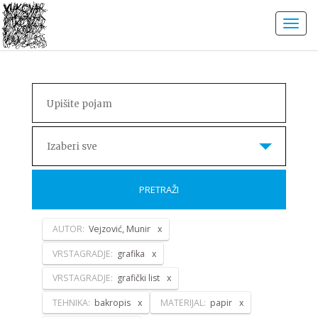
Izaberi sve
PRETRAŽI
AUTOR:
Vejzović, Munir
VRSTAGRADJE:
grafika
VRSTAGRADJE:
grafički list
TEHNIKA:
bakropis
MATERIJAL:
papir