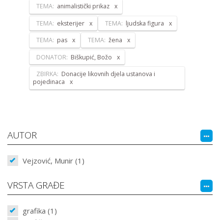
TEMA:
animalistički prikaz
TEMA:
eksterijer
TEMA:
ljudska figura
TEMA:
pas
TEMA:
žena
DONATOR:
Biškupić, Božo
ZBIRKA:
Donacije likovnih djela ustanova i
pojedinaca
AUTOR
Vejzović, Munir (1)
VRSTA GRAĐE
grafika (1)