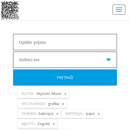
Izaberi sve
PRETRAŽI
AUTOR:
Vejzović, Munir
VRSTAGRADJE:
grafika
TEHNIKA:
bakropis
MATERIJAL:
papir
MJESTO:
Zagreb