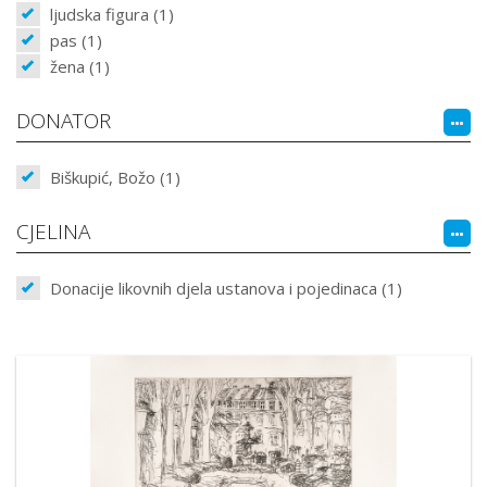
ljudska figura (1)
pas (1)
žena (1)
DONATOR
Biškupić, Božo (1)
CJELINA
Donacije likovnih djela ustanova i pojedinaca (1)