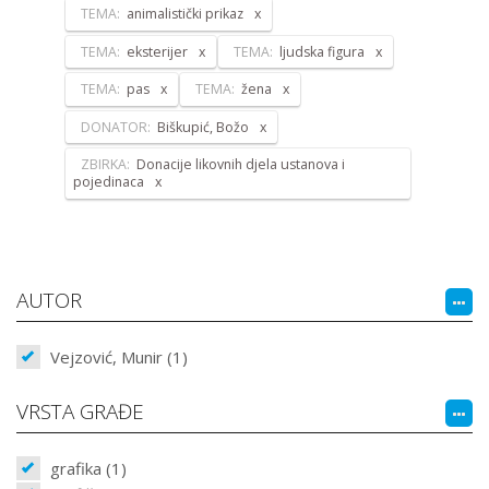
TEMA:
animalistički prikaz
TEMA:
eksterijer
TEMA:
ljudska figura
TEMA:
pas
TEMA:
žena
DONATOR:
Biškupić, Božo
ZBIRKA:
Donacije likovnih djela ustanova i
pojedinaca
AUTOR
Vejzović, Munir (1)
VRSTA GRAĐE
grafika (1)