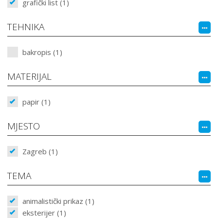
grafički list (1)
TEHNIKA
bakropis (1)
MATERIJAL
papir (1)
MJESTO
Zagreb (1)
TEMA
animalistički prikaz (1)
eksterijer (1)