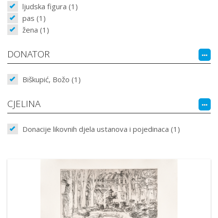
ljudska figura (1)
pas (1)
žena (1)
DONATOR
Biškupić, Božo (1)
CJELINA
Donacije likovnih djela ustanova i pojedinaca (1)