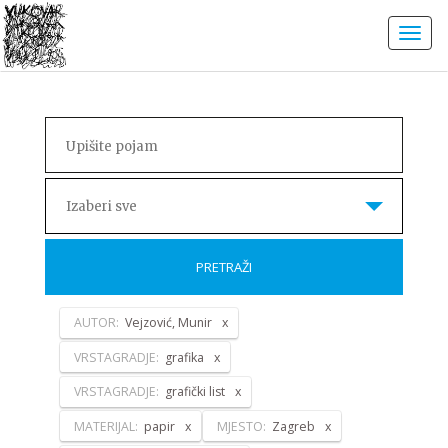
Izaberi sve
PRETRAŽI
AUTOR:
Vejzović, Munir
VRSTAGRADJE:
grafika
VRSTAGRADJE:
grafički list
MATERIJAL:
papir
MJESTO:
Zagreb