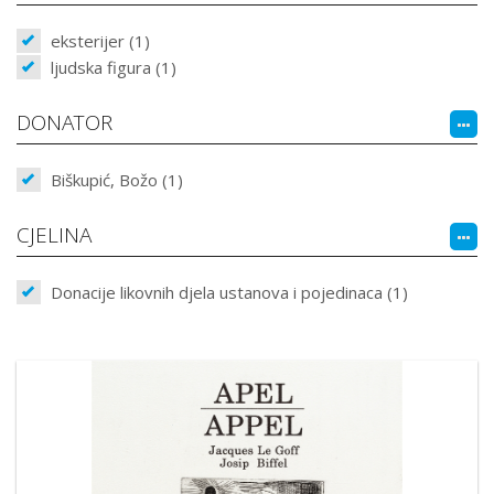
eksterijer (1)
ljudska figura (1)
DONATOR
Biškupić, Božo (1)
CJELINA
Donacije likovnih djela ustanova i pojedinaca (1)