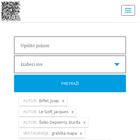
Izaberi sve
PRETRAŽI
AUTOR:
Biffel, Josip
AUTOR:
Le Goff, Jacques
AUTOR:
Šinko Depierris, Đurđa
VRSTAGRADJE:
grafička mapa