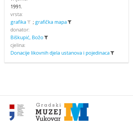
1991.
vrsta:
grafika
;
grafička mapa
donator:
Biškupić, Božo
cjelina:
Donacije likovnih djela ustanova i pojedinaca