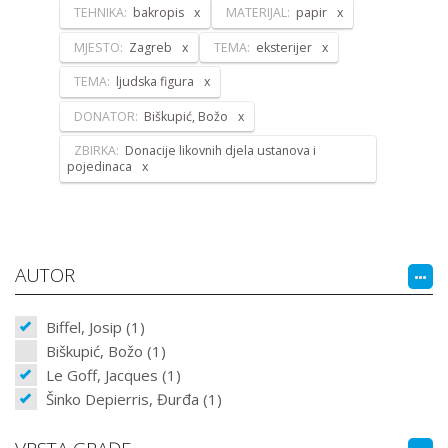
TEHNIKA:
bakropis
MATERIJAL:
papir
MJESTO:
Zagreb
TEMA:
eksterijer
TEMA:
ljudska figura
DONATOR:
Biškupić, Božo
ZBIRKA:
Donacije likovnih djela ustanova i
pojedinaca
AUTOR
Biffel, Josip (1)
Biškupić, Božo (1)
Le Goff, Jacques (1)
Šinko Depierris, Đurđa (1)