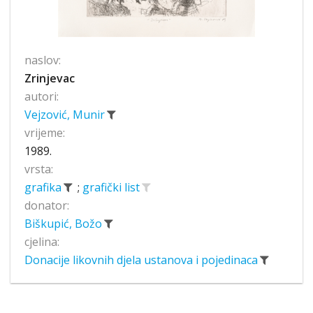
naslov:
Zrinjevac
autori:
Vejzović, Munir
vrijeme:
1989.
vrsta:
grafika
;
grafički list
donator:
Biškupić, Božo
cjelina:
Donacije likovnih djela ustanova i pojedinaca