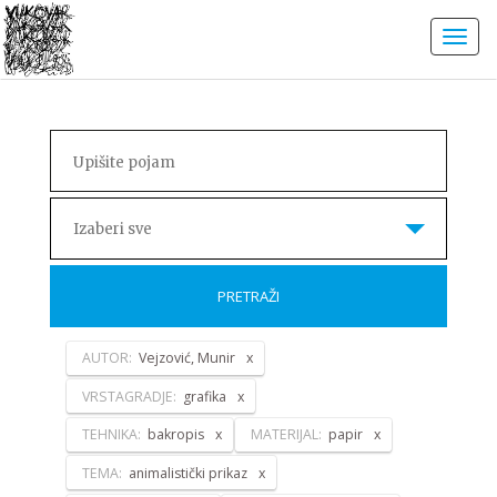
Izaberi sve
PRETRAŽI
AUTOR:
Vejzović, Munir
VRSTAGRADJE:
grafika
TEHNIKA:
bakropis
MATERIJAL:
papir
TEMA:
animalistički prikaz