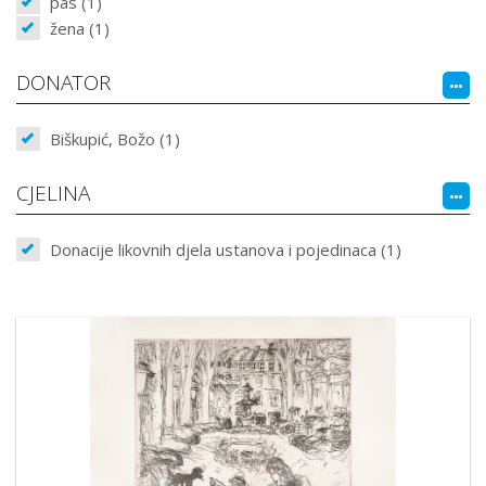
pas (1)
žena (1)
DONATOR
Biškupić, Božo (1)
CJELINA
Donacije likovnih djela ustanova i pojedinaca (1)