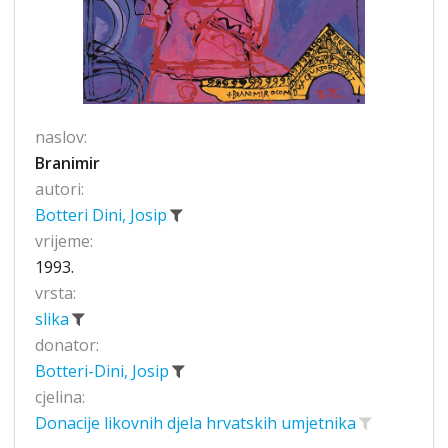
naslov:
Branimir
autori:
Botteri Dini, Josip
vrijeme:
1993.
vrsta:
slika
donator:
Botteri-Dini, Josip
cjelina:
Donacije likovnih djela hrvatskih umjetnika