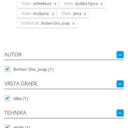
TEMA:
arhitektura
TEMA:
ljudska figura
TEMA:
muškarac
TEMA:
ptica
DONATOR:
Botteri-Dini, Josip
AUTOR
Botteri Dini, Josip (1)
VRSTA GRAĐE
slika (1)
TEHNIKA
akrilik (1)