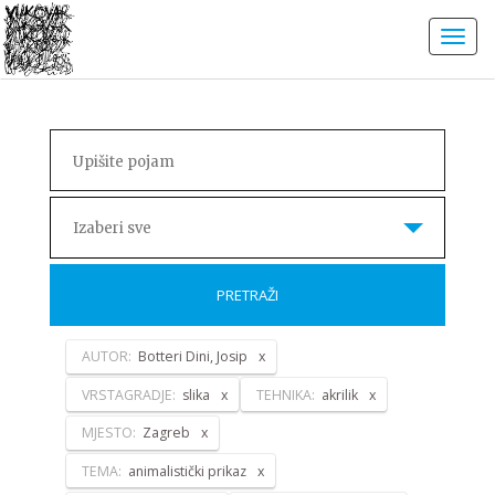
Izaberi sve
PRETRAŽI
AUTOR:
Botteri Dini, Josip
VRSTAGRADJE:
slika
TEHNIKA:
akrilik
MJESTO:
Zagreb
TEMA:
animalistički prikaz