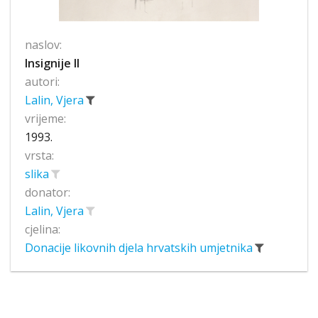
naslov:
Insignije II
autori:
Lalin, Vjera
vrijeme:
1993.
vrsta:
slika
donator:
Lalin, Vjera
cjelina:
Donacije likovnih djela hrvatskih umjetnika