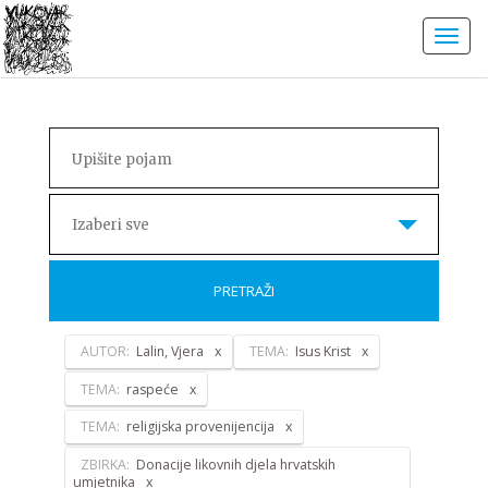
Izaberi sve
PRETRAŽI
AUTOR:
Lalin, Vjera
TEMA:
Isus Krist
TEMA:
raspeće
TEMA:
religijska provenijencija
ZBIRKA:
Donacije likovnih djela hrvatskih
umjetnika