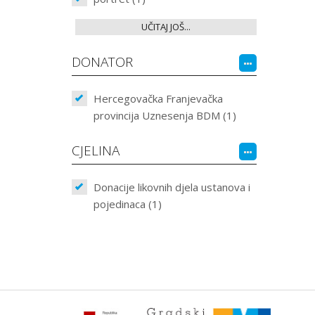
UČITAJ JOŠ...
DONATOR
Hercegovačka Franjevačka
provincija Uznesenja BDM (1)
CJELINA
Donacije likovnih djela ustanova i
pojedinaca (1)