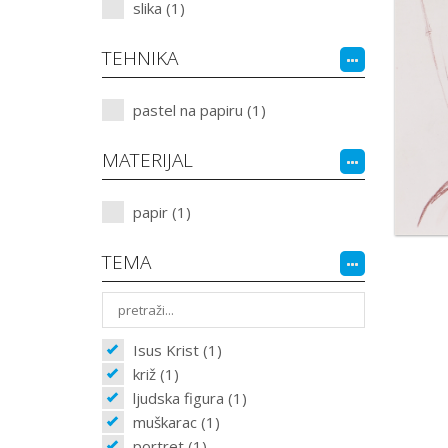
slika (1)
TEHNIKA
pastel na papiru (1)
MATERIJAL
papir (1)
TEMA
Isus Krist (1)
križ (1)
ljudska figura (1)
muškarac (1)
portret (1)