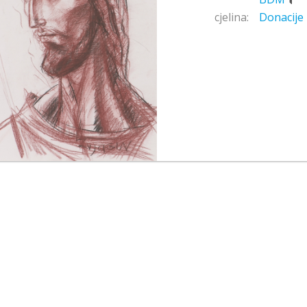
cjelina:
Donacije 