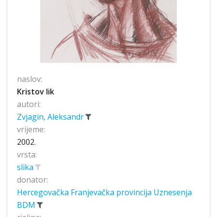
naslov:
Kristov lik
autori:
Zvjagin, Aleksandr
vrijeme:
2002.
vrsta:
slika
donator:
Hercegovačka Franjevačka provincija Uznesenja
BDM