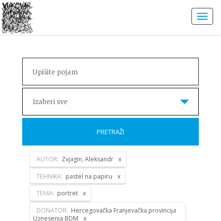
Izaberi sve
PRETRAŽI
AUTOR:
Zvjagin, Aleksandr
TEHNIKA:
pastel na papiru
TEMA:
portret
DONATOR:
Hercegovačka Franjevačka provincija
Uznesenja BDM