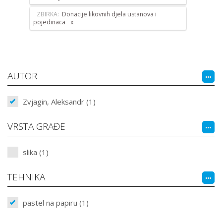
ZBIRKA:
Donacije likovnih djela ustanova i
pojedinaca
AUTOR
Zvjagin, Aleksandr (1)
VRSTA GRAĐE
slika (1)
TEHNIKA
pastel na papiru (1)