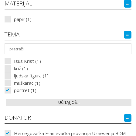
MATERIJAL
papir (1)
TEMA
Isus Krist (1)
križ (1)
ljudska figura (1)
muškarac (1)
portret (1)
UČITAJ JOŠ...
DONATOR
Hercegovačka Franjevačka provincija Uznesenja BDM