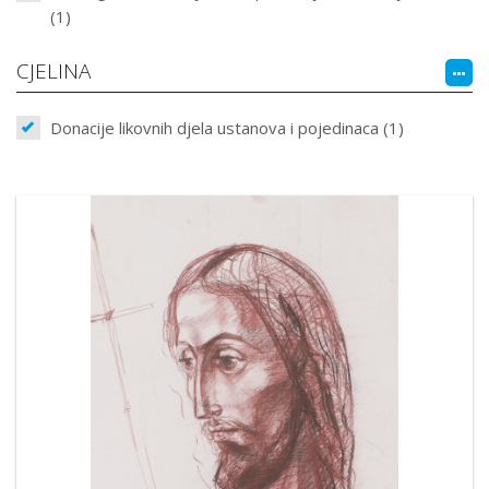
(1)
CJELINA
Donacije likovnih djela ustanova i pojedinaca (1)