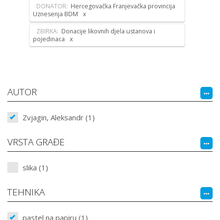
DONATOR:
Hercegovačka Franjevačka provincija
Uznesenja BDM
ZBIRKA:
Donacije likovnih djela ustanova i
pojedinaca
AUTOR
Zvjagin, Aleksandr (1)
VRSTA GRAĐE
slika (1)
TEHNIKA
pastel na papiru (1)