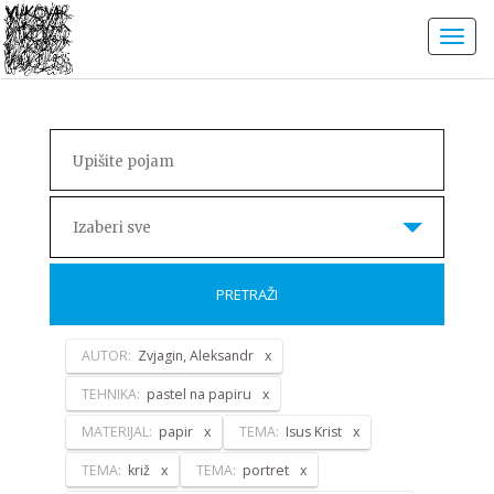
Izaberi sve
PRETRAŽI
AUTOR:
Zvjagin, Aleksandr
TEHNIKA:
pastel na papiru
MATERIJAL:
papir
TEMA:
Isus Krist
TEMA:
križ
TEMA:
portret