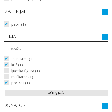
MATERIJAL
papir (1)
TEMA
Isus Krist (1)
križ (1)
ljudska figura (1)
muškarac (1)
portret (1)
UČITAJ JOŠ...
DONATOR