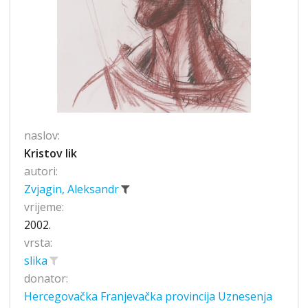
naslov:
Kristov lik
autori:
Zvjagin, Aleksandr
vrijeme:
2002.
vrsta:
slika
donator:
Hercegovačka Franjevačka provincija Uznesenja