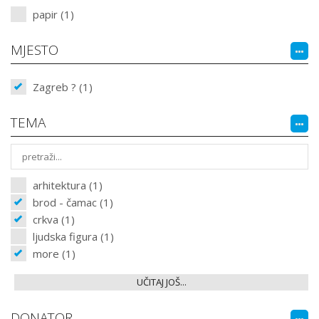
papir (1)
MJESTO
Zagreb ? (1)
TEMA
arhitektura (1)
brod - čamac (1)
crkva (1)
ljudska figura (1)
more (1)
UČITAJ JOŠ...
DONATOR