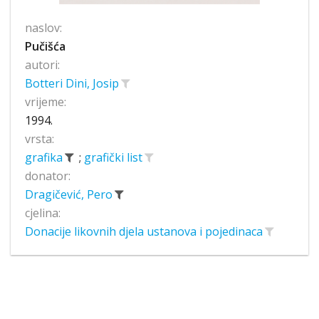
naslov:
Pučišća
autori:
Botteri Dini, Josip
vrijeme:
1994.
vrsta:
grafika
;
grafički list
donator:
Dragičević, Pero
cjelina:
Donacije likovnih djela ustanova i pojedinaca