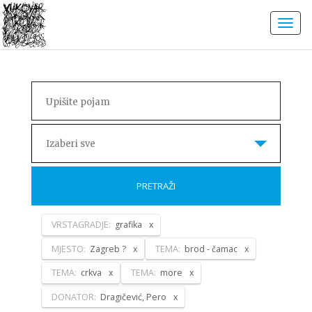
Izaberi sve
PRETRAŽI
VRSTAGRADJE:
grafika
MJESTO:
Zagreb ?
TEMA:
brod - čamac
TEMA:
crkva
TEMA:
more
DONATOR:
Dragičević, Pero