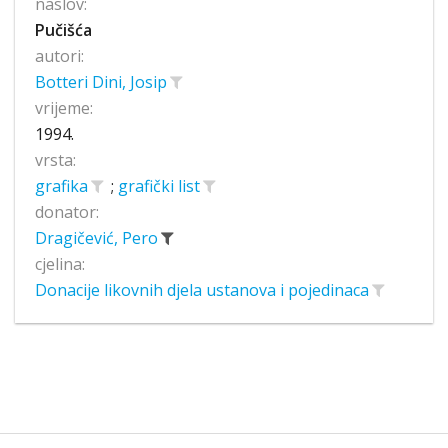
naslov:
Pučišća
autori:
Botteri Dini, Josip
vrijeme:
1994.
vrsta:
grafika
;
grafički list
donator:
Dragičević, Pero
cjelina:
Donacije likovnih djela ustanova i pojedinaca