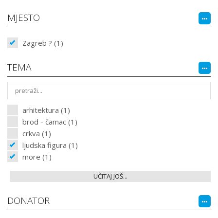
MJESTO
Zagreb ? (1)
TEMA
arhitektura (1)
brod - čamac (1)
crkva (1)
ljudska figura (1)
more (1)
UČITAJ JOŠ...
DONATOR