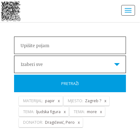
Izaberi sve
PRETRAŽI
MATERIJAL:
papir
MJESTO:
Zagreb ?
TEMA:
ljudska figura
TEMA:
more
DONATOR:
Dragičević, Pero