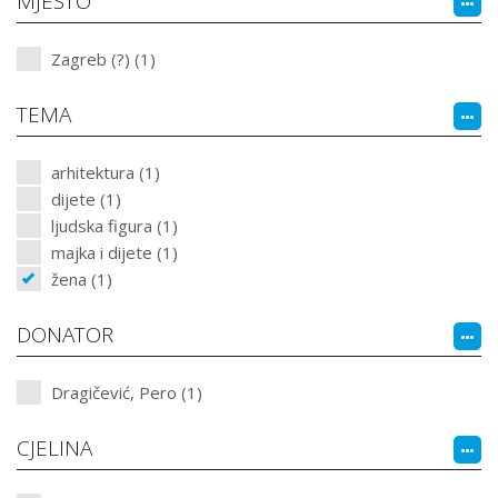
MJESTO
Zagreb (?) (1)
TEMA
arhitektura (1)
dijete (1)
ljudska figura (1)
majka i dijete (1)
žena (1)
DONATOR
Dragičević, Pero (1)
CJELINA