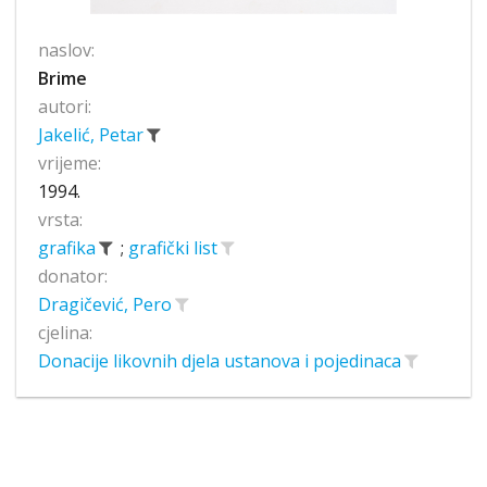
naslov:
Brime
autori:
Jakelić, Petar
vrijeme:
1994.
vrsta:
grafika
;
grafički list
donator:
Dragičević, Pero
cjelina:
Donacije likovnih djela ustanova i pojedinaca