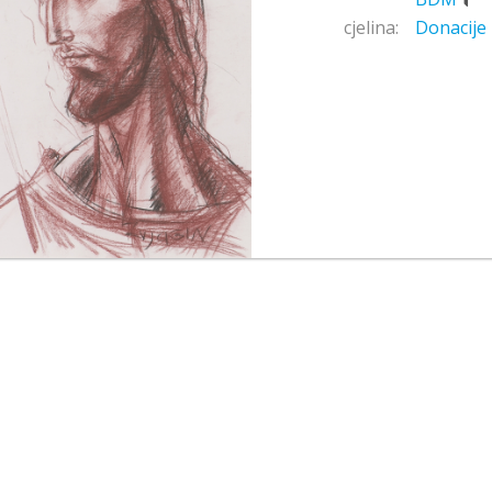
cjelina:
Donacije 