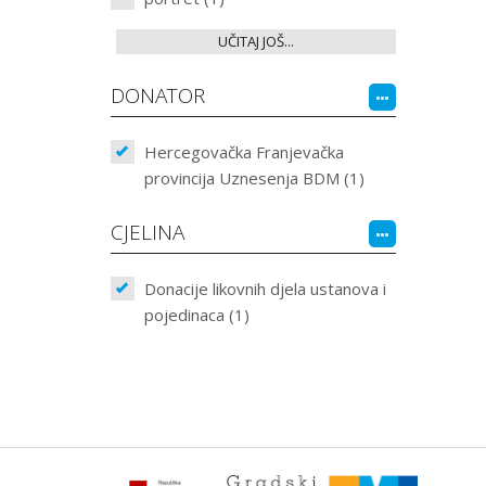
UČITAJ JOŠ...
DONATOR
Hercegovačka Franjevačka
provincija Uznesenja BDM (1)
CJELINA
Donacije likovnih djela ustanova i
pojedinaca (1)