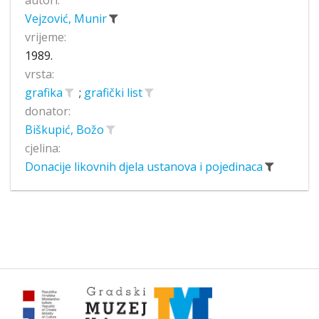
autori:
Vejzović, Munir
vrijeme:
1989.
vrsta:
grafika
;
grafički list
donator:
Biškupić, Božo
cjelina:
Donacije likovnih djela ustanova i pojedinaca