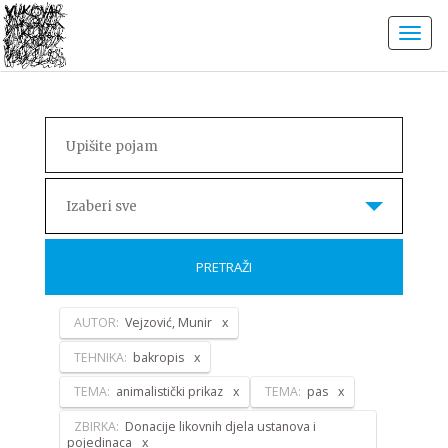
Izaberi sve
PRETRAŽI
AUTOR:
Vejzović, Munir
TEHNIKA:
bakropis
TEMA:
animalistički prikaz
TEMA:
pas
ZBIRKA:
Donacije likovnih djela ustanova i
pojedinaca