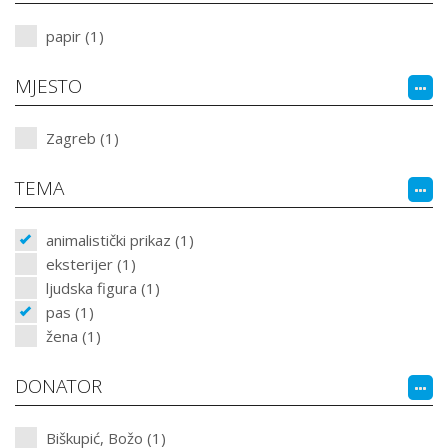
papir (1)
MJESTO
Zagreb (1)
TEMA
animalistički prikaz (1)
eksterijer (1)
ljudska figura (1)
pas (1)
žena (1)
DONATOR
Biškupić, Božo (1)