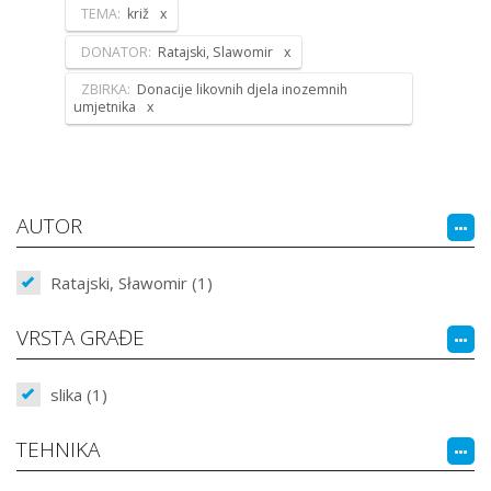
TEMA:
križ
DONATOR:
Ratajski, Slawomir
ZBIRKA:
Donacije likovnih djela inozemnih
umjetnika
AUTOR
Ratajski, Sławomir (1)
VRSTA GRAĐE
slika (1)
TEHNIKA