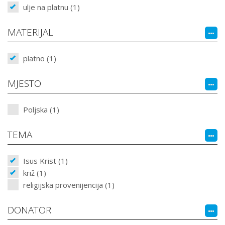
ulje na platnu (1)
MATERIJAL
platno (1)
MJESTO
Poljska (1)
TEMA
Isus Krist (1)
križ (1)
religijska provenijencija (1)
DONATOR