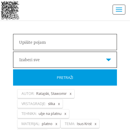
Izaberi sve
PRETRAŽI
AUTOR:
Ratajski, Sławomir
VRSTAGRADJE:
slika
TEHNIKA:
ulje na platnu
MATERIJAL:
platno
TEMA:
Isus Krist