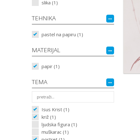
slika (1)
TEHNIKA
pastel na papiru (1)
MATERIJAL
papir (1)
TEMA
Isus Krist (1)
križ (1)
ljudska figura (1)
muškarac (1)
portret (1)