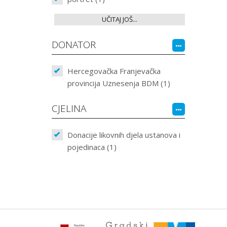
UČITAJ JOŠ...
DONATOR
Hercegovačka Franjevačka
provincija Uznesenja BDM (1)
CJELINA
Donacije likovnih djela ustanova i
pojedinaca (1)