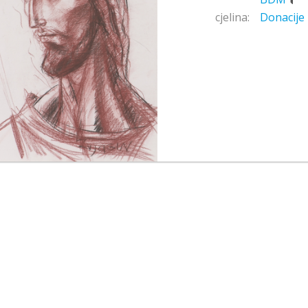
cjelina:
Donacije 