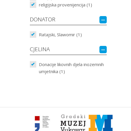
religijska provenijencija (1)
DONATOR
Ratajski, Slawomir (1)
CJELINA
Donacije likovnih djela inozemnih
umjetnika (1)