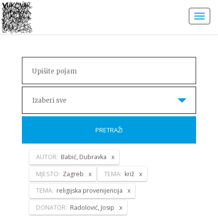
Izaberi sve
PRETRAŽI
AUTOR:
Babić, Dubravka
MJESTO:
Zagreb
TEMA:
križ
TEMA:
religijska provenijencija
DONATOR:
Radolović, Josip