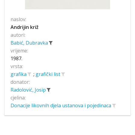
naslov:
Andrijin križ
autori:
Babić, Dubravka
vrijeme:
1987.
vrsta:
grafika
;
grafički list
donator:
Radolović, Josip
cjelina:
Donacije likovnih djela ustanova i pojedinaca