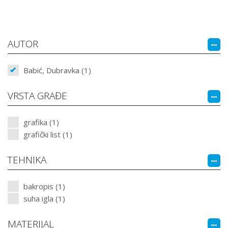
AUTOR
Babić, Dubravka (1)
VRSTA GRAĐE
grafika (1)
grafički list (1)
TEHNIKA
bakropis (1)
suha igla (1)
MATERIJAL