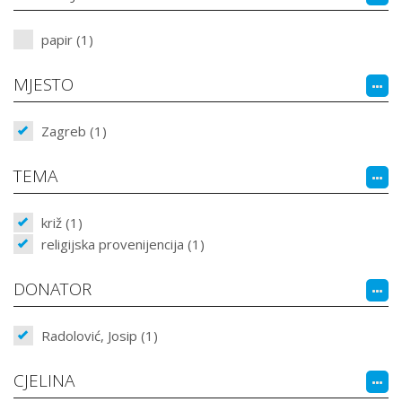
papir (1)
MJESTO
Zagreb (1)
TEMA
križ (1)
religijska provenijencija (1)
DONATOR
Radolović, Josip (1)
CJELINA