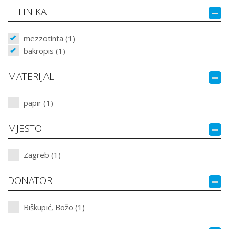
TEHNIKA
mezzotinta (1)
bakropis (1)
MATERIJAL
papir (1)
MJESTO
Zagreb (1)
DONATOR
Biškupić, Božo (1)