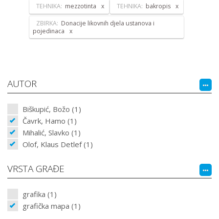
TEHNIKA:
mezzotinta
TEHNIKA:
bakropis
ZBIRKA:
Donacije likovnih djela ustanova i
pojedinaca
AUTOR
Biškupić, Božo (1)
Čavrk, Hamo (1)
Mihalić, Slavko (1)
Olof, Klaus Detlef (1)
VRSTA GRAĐE
grafika (1)
grafička mapa (1)