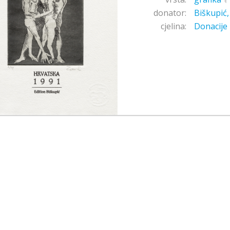
donator:
Biškupić
cjelina:
Donacije 