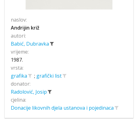
naslov:
Andrijin križ
autori:
Babić, Dubravka
vrijeme:
1987.
vrsta:
grafika
;
grafički list
donator:
Radolović, Josip
cjelina:
Donacije likovnih djela ustanova i pojedinaca