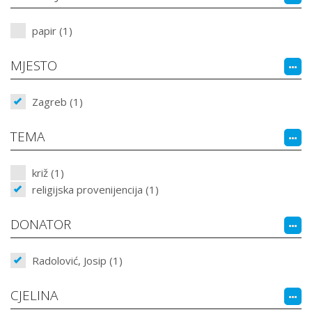
papir (1)
MJESTO
Zagreb (1)
TEMA
križ (1)
religijska provenijencija (1)
DONATOR
Radolović, Josip (1)
CJELINA