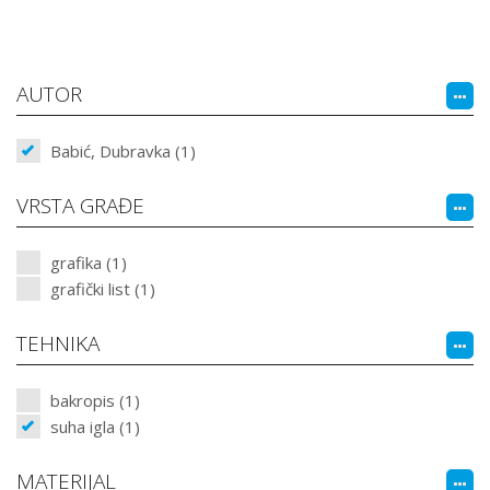
AUTOR
Babić, Dubravka (1)
VRSTA GRAĐE
grafika (1)
grafički list (1)
TEHNIKA
bakropis (1)
suha igla (1)
MATERIJAL