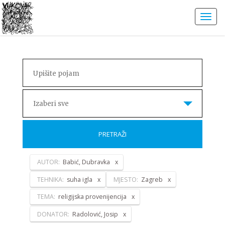
Izaberi sve
PRETRAŽI
AUTOR:
Babić, Dubravka
TEHNIKA:
suha igla
MJESTO:
Zagreb
TEMA:
religijska provenijencija
DONATOR:
Radolović, Josip