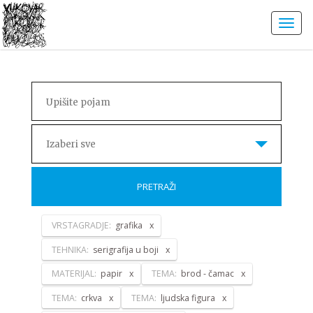
Izaberi sve
PRETRAŽI
VRSTAGRADJE:
grafika
TEHNIKA:
serigrafija u boji
MATERIJAL:
papir
TEMA:
brod - čamac
TEMA:
crkva
TEMA:
ljudska figura