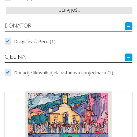
UČITAJ JOŠ...
DONATOR
Dragičević, Pero (1)
CJELINA
Donacije likovnih djela ustanova i pojedinaca (1)