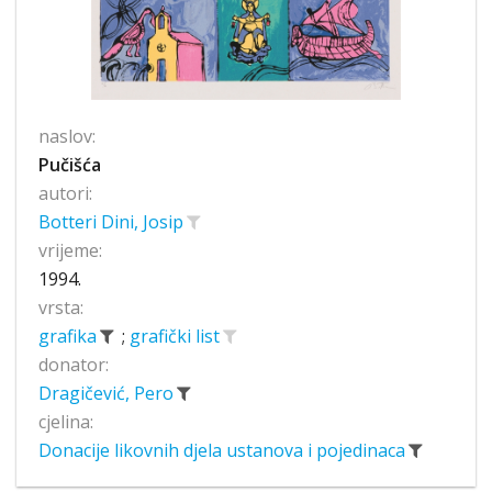
naslov:
Pučišća
autori:
Botteri Dini, Josip
vrijeme:
1994.
vrsta:
grafika
;
grafički list
donator:
Dragičević, Pero
cjelina:
Donacije likovnih djela ustanova i pojedinaca