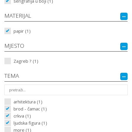
serigrafija u boji (1)
MATERIJAL
papir (1)
MJESTO
Zagreb ? (1)
TEMA
arhitektura (1)
brod - čamac (1)
crkva (1)
ljudska figura (1)
more (1)