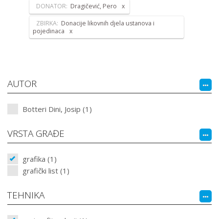
DONATOR:
Dragičević, Pero
ZBIRKA:
Donacije likovnih djela ustanova i
pojedinaca
AUTOR
Botteri Dini, Josip (1)
VRSTA GRAĐE
grafika (1)
grafički list (1)
TEHNIKA