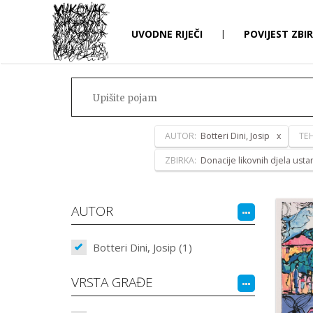
UVODNE RIJEČI
|
POVIJEST ZBI
AUTOR:
Botteri Dini, Josip
TE
ZBIRKA:
Donacije likovnih djela ust
AUTOR
Botteri Dini, Josip (1)
VRSTA GRAĐE