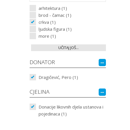
arhitektura (1)
brod - čamac (1)
crkva (1)
ljudska figura (1)
more (1)
UČITAJ JOŠ...
DONATOR
Dragičević, Pero (1)
CJELINA
Donacije likovnih djela ustanova i
pojedinaca (1)