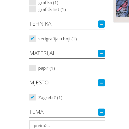
grafika (1)
grafički list (1)
TEHNIKA
serigrafija u boji (1)
MATERIJAL
papir (1)
MJESTO
Zagreb ? (1)
TEMA