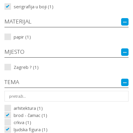
serigrafija u boji (1)
MATERIJAL
papir (1)
MJESTO
Zagreb ? (1)
TEMA
arhitektura (1)
brod - čamac (1)
crkva (1)
ljudska figura (1)