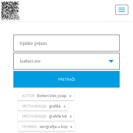
Izaberi sve
PRETRAŽI
AUTOR:
Botteri Dini, Josip
VRSTAGRADJE:
grafika
VRSTAGRADJE:
grafički list
TEHNIKA:
serigrafija u boji