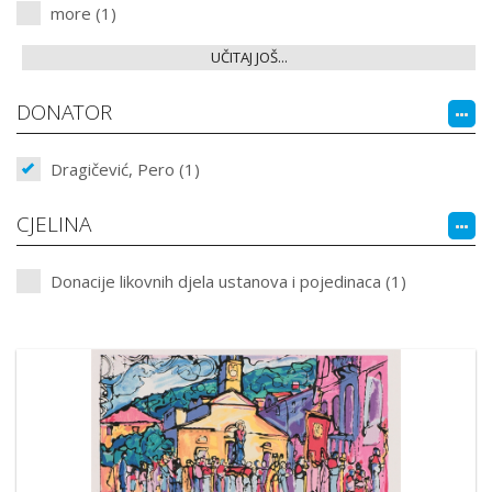
more (1)
UČITAJ JOŠ...
DONATOR
Dragičević, Pero (1)
CJELINA
Donacije likovnih djela ustanova i pojedinaca (1)