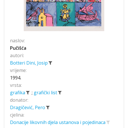
naslov:
Pučišća
autori:
Botteri Dini, Josip
vrijeme:
1994.
vrsta:
grafika
;
grafički list
donator:
Dragičević, Pero
cjelina:
Donacije likovnih djela ustanova i pojedinaca