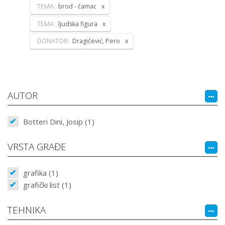
TEMA:
brod - čamac
TEMA:
ljudska figura
DONATOR:
Dragičević, Pero
AUTOR
Botteri Dini, Josip (1)
VRSTA GRAĐE
grafika (1)
grafički list (1)
TEHNIKA