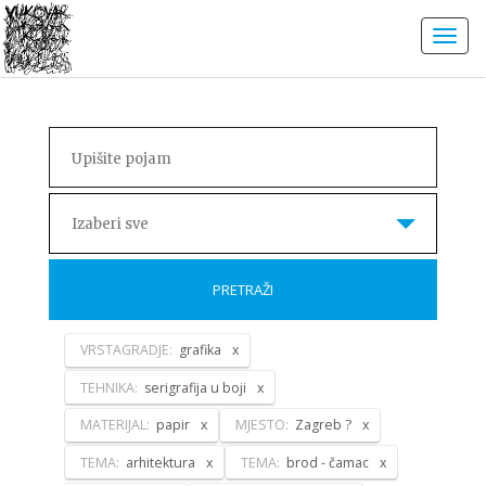
Izaberi sve
PRETRAŽI
VRSTAGRADJE:
grafika
TEHNIKA:
serigrafija u boji
MATERIJAL:
papir
MJESTO:
Zagreb ?
TEMA:
arhitektura
TEMA:
brod - čamac