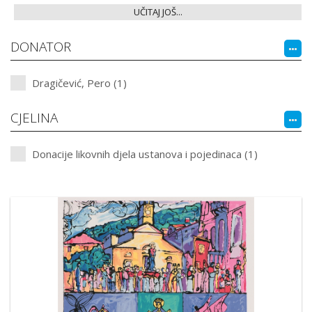
UČITAJ JOŠ...
DONATOR
Dragičević, Pero (1)
CJELINA
Donacije likovnih djela ustanova i pojedinaca (1)