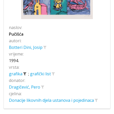
naslov:
Pučišća
autori:
Botteri Dini, Josip
vrijeme:
1994.
vrsta:
grafika
;
grafički list
donator:
Dragičević, Pero
cjelina:
Donacije likovnih djela ustanova i pojedinaca