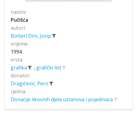
naslov:
Pučišća
autori:
Botteri Dini, Josip
vrijeme:
1994.
vrsta:
grafika
;
grafički list
donator:
Dragičević, Pero
cjelina:
Donacije likovnih djela ustanova i pojedinaca