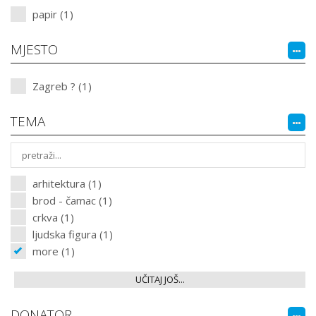
papir (1)
MJESTO
Zagreb ? (1)
TEMA
arhitektura (1)
brod - čamac (1)
crkva (1)
ljudska figura (1)
more (1)
UČITAJ JOŠ...
DONATOR