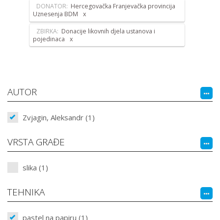
DONATOR:
Hercegovačka Franjevačka provincija
Uznesenja BDM
ZBIRKA:
Donacije likovnih djela ustanova i
pojedinaca
AUTOR
Zvjagin, Aleksandr (1)
VRSTA GRAĐE
slika (1)
TEHNIKA
pastel na papiru (1)