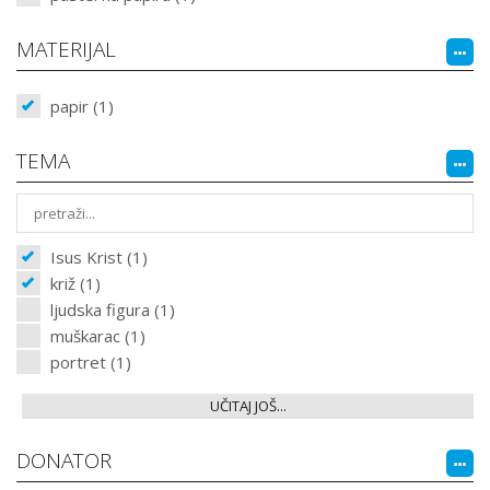
MATERIJAL
papir (1)
TEMA
Isus Krist (1)
križ (1)
ljudska figura (1)
muškarac (1)
portret (1)
UČITAJ JOŠ...
DONATOR