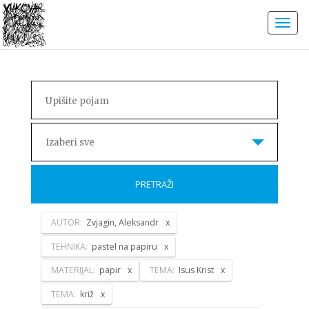
Izaberi sve
PRETRAŽI
AUTOR:
Zvjagin, Aleksandr
TEHNIKA:
pastel na papiru
MATERIJAL:
papir
TEMA:
Isus Krist
TEMA:
križ