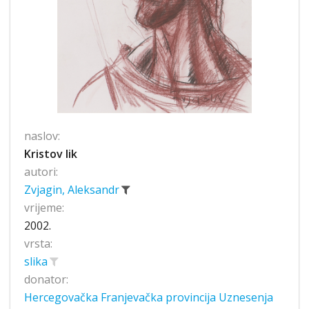
naslov:
Kristov lik
autori:
Zvjagin, Aleksandr
vrijeme:
2002.
vrsta:
slika
donator:
Hercegovačka Franjevačka provincija Uznesenja