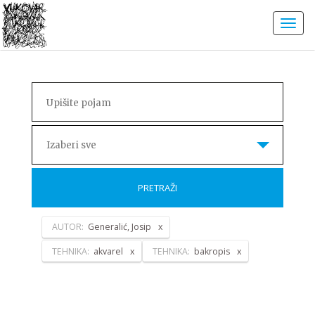
Izaberi sve
PRETRAŽI
AUTOR:
Generalić, Josip
TEHNIKA:
akvarel
TEHNIKA:
bakropis