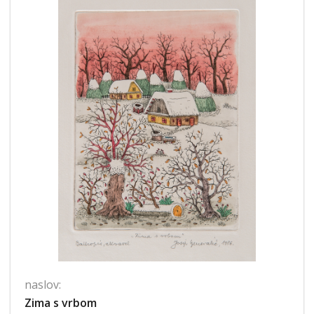
naslov:
Zima s vrbom