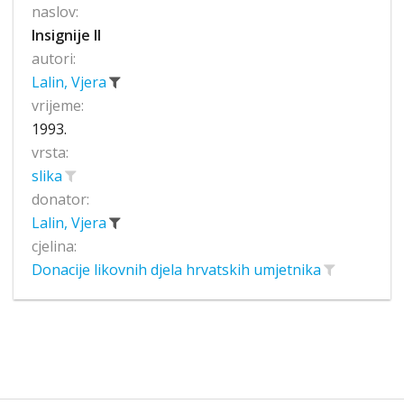
naslov:
Insignije II
autori:
Lalin, Vjera
vrijeme:
1993.
vrsta:
slika
donator:
Lalin, Vjera
cjelina:
Donacije likovnih djela hrvatskih umjetnika