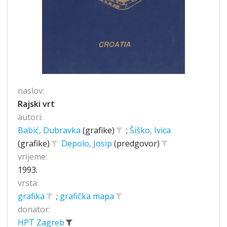
naslov:
Rajski vrt
autori:
Babić, Dubravka
(grafike)
;
Šiško, Ivica
(grafike)
Depolo, Josip
(predgovor)
vrijeme:
1993.
vrsta:
grafika
;
grafička mapa
donator:
HPT Zagreb