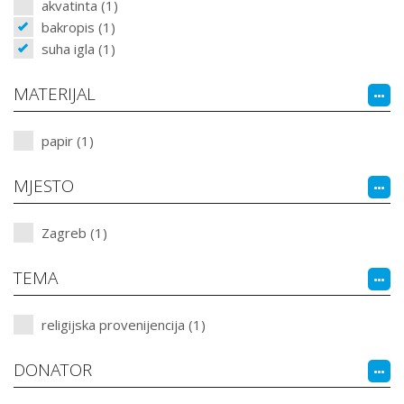
akvatinta (1)
bakropis (1)
suha igla (1)
MATERIJAL
papir (1)
MJESTO
Zagreb (1)
TEMA
religijska provenijencija (1)
DONATOR