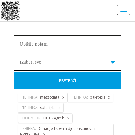
Izaberi sve
PRETRAŽI
TEHNIKA:
mezzotinta
TEHNIKA:
bakropis
TEHNIKA:
suha igla
DONATOR:
HPT Zagreb
ZBIRKA:
Donacije likovnih djela ustanova i
pojedinaca