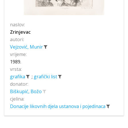
naslov:
Zrinjevac
autori:
Vejzović, Munir
vrijeme:
1989.
vrsta:
grafika
;
grafički list
donator:
Biškupić, Božo
cjelina:
Donacije likovnih djela ustanova i pojedinaca