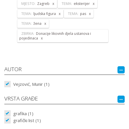
MJESTO:
Zagreb
TEMA:
eksterijer
TEMA:
ljudska figura
TEMA:
pas
TEMA:
žena
ZBIRKA:
Donacije likovnih djela ustanova i
pojedinaca
AUTOR
Vejzović, Munir (1)
VRSTA GRAĐE
grafika (1)
grafički list (1)