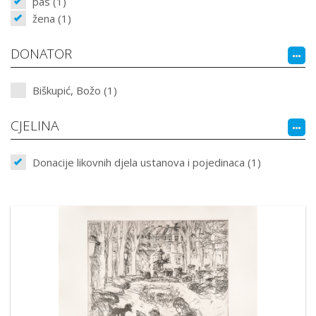
pas (1)
žena (1)
DONATOR
Biškupić, Božo (1)
CJELINA
Donacije likovnih djela ustanova i pojedinaca (1)