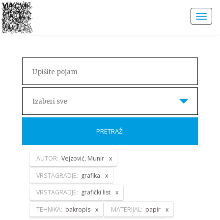
Izaberi sve
PRETRAŽI
AUTOR:
Vejzović, Munir
VRSTAGRADJE:
grafika
VRSTAGRADJE:
grafički list
TEHNIKA:
bakropis
MATERIJAL:
papir