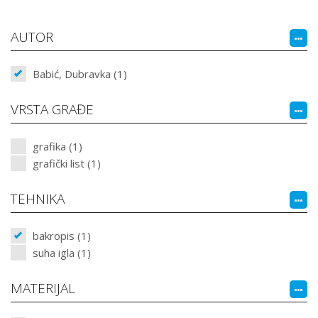
AUTOR
Babić, Dubravka (1)
VRSTA GRAĐE
grafika (1)
grafički list (1)
TEHNIKA
bakropis (1)
suha igla (1)
MATERIJAL