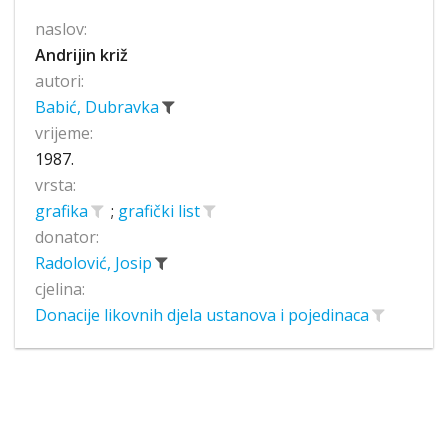
naslov:
Andrijin križ
autori:
Babić, Dubravka
vrijeme:
1987.
vrsta:
grafika
;
grafički list
donator:
Radolović, Josip
cjelina:
Donacije likovnih djela ustanova i pojedinaca