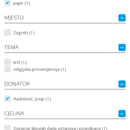
papir (1)
MJESTO
Zagreb (1)
TEMA
križ (1)
religijska provenijencija (1)
DONATOR
Radolović, Josip (1)
CJELINA
Donacije likovnih djela ustanova i pojedinaca (1)