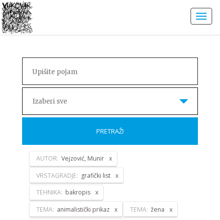
Izaberi sve
PRETRAŽI
AUTOR:
Vejzović, Munir
VRSTAGRADJE:
grafički list
TEHNIKA:
bakropis
TEMA:
animalistički prikaz
TEMA:
žena