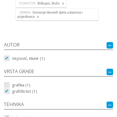
DONATOR:
Biškupić, Božo
ZBIRKA:
Donacije likovnih djela ustanova i
pojedinaca
AUTOR
Vejzović, Munir (1)
VRSTA GRAĐE
grafika (1)
grafički list (1)
TEHNIKA