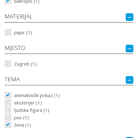
bakropis (1)
MATERIJAL
papir (1)
MJESTO
Zagreb (1)
TEMA
animalistički prikaz (1)
eksterijer (1)
ljudska figura (1)
pas (1)
žena (1)