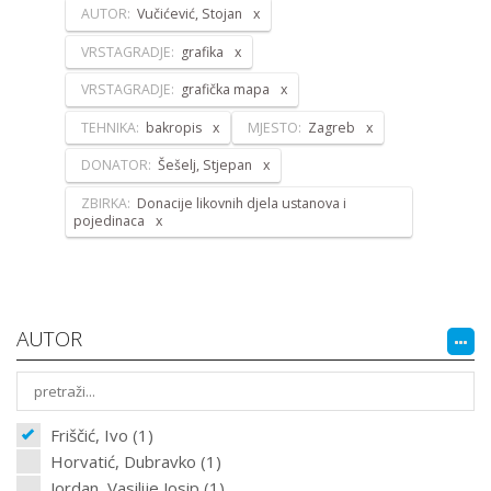
AUTOR:
Vučićević, Stojan
VRSTAGRADJE:
grafika
VRSTAGRADJE:
grafička mapa
TEHNIKA:
bakropis
MJESTO:
Zagreb
DONATOR:
Šešelj, Stjepan
ZBIRKA:
Donacije likovnih djela ustanova i
pojedinaca
AUTOR
Friščić, Ivo (1)
Horvatić, Dubravko (1)
Jordan, Vasilije Josip (1)