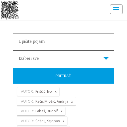
Izaberi sve
PRETRAŽI
AUTOR:
Friščić, Ivo
AUTOR:
Kačić Miošić, Andrija
AUTOR:
Labaš, Rudolf
AUTOR:
Šešelj, Stjepan