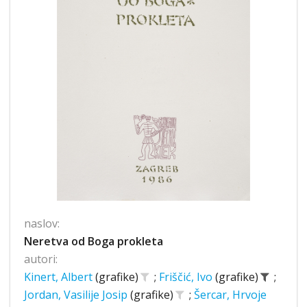
naslov:
Neretva od Boga prokleta
autori:
Kinert, Albert
(grafike)
;
Friščić, Ivo
(grafike)
;
Jordan, Vasilije Josip
(grafike)
;
Šercar, Hrvoje