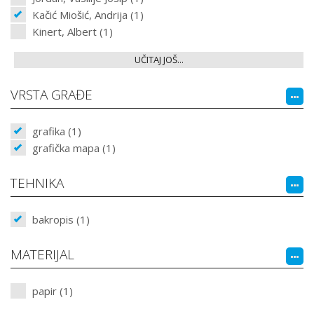
Kačić Miošić, Andrija (1)
Kinert, Albert (1)
UČITAJ JOŠ...
VRSTA GRAĐE
grafika (1)
grafička mapa (1)
TEHNIKA
bakropis (1)
MATERIJAL
papir (1)