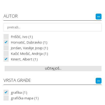
AUTOR
Friščić, Ivo (1)
Horvatić, Dubravko (1)
Jordan, Vasilije Josip (1)
Kačić Miošić, Andrija (1)
Kinert, Albert (1)
UČITAJ JOŠ...
VRSTA GRAĐE
grafika (1)
grafička mapa (1)