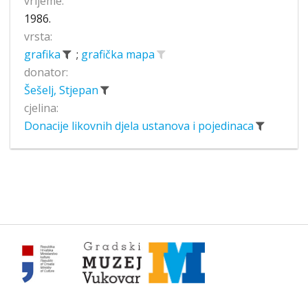
vrijeme:
1986.
vrsta:
grafika
;
grafička mapa
donator:
Šešelj, Stjepan
cjelina:
Donacije likovnih djela ustanova i pojedinaca