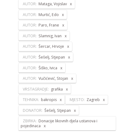
AUTOR:
Mataga, Vojislav
AUTOR:
Murtić, Edo
AUTOR:
Paro, Frane
AUTOR:
Slamnig, Ivan
AUTOR:
Šercar, Hrvoje
AUTOR:
Šešelj, Stjepan
AUTOR:
Šiško, Ivica
AUTOR:
Vučićević, Stojan
VRSTAGRADJE:
grafika
TEHNIKA:
bakropis
MJESTO:
Zagreb
DONATOR:
Šešelj, Stjepan
ZBIRKA:
Donacije likovnih djela ustanova i
pojedinaca