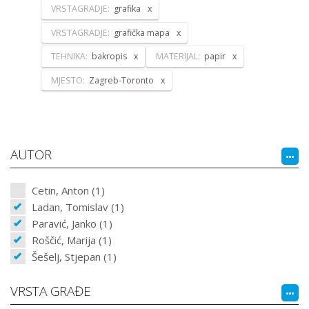
VRSTAGRADJE:
grafika
VRSTAGRADJE:
grafička mapa
TEHNIKA:
bakropis
MATERIJAL:
papir
MJESTO:
Zagreb-Toronto
AUTOR
Cetin, Anton (1)
Ladan, Tomislav (1)
Paravić, Janko (1)
Roščić, Marija (1)
Šešelj, Stjepan (1)
VRSTA GRAĐE